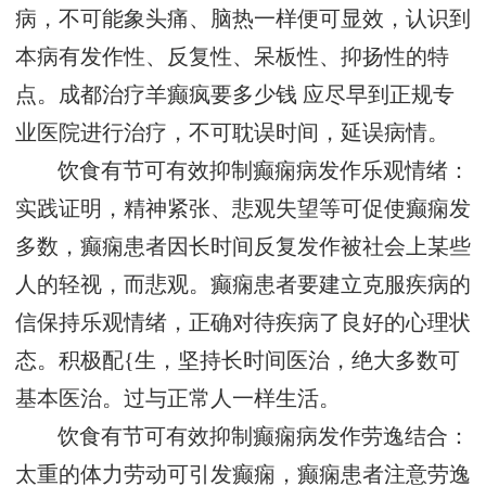
病，不可能象头痛、脑热一样便可显效，认识到
本病有发作性、反复性、呆板性、抑扬性的特
点。
成都治疗羊癫疯要多少钱
应尽早到正规专
业医院进行治疗，不可耽误时间，延误病情。
饮食有节可有效抑制癫痫病发作乐观情绪：
实践证明，精神紧张、悲观失望等可促使癫痫发
多数，癫痫患者因长时间反复发作被社会上某些
人的轻视，而悲观。癫痫患者要建立克服疾病的
信保持乐观情绪，正确对待疾病了良好的心理状
态。积极配{生，坚持长时间医治，绝大多数可
基本医治。过与正常人一样生活。
饮食有节可有效抑制癫痫病发作劳逸结合：
太重的体力劳动可引发癫痫，癫痫患者注意劳逸