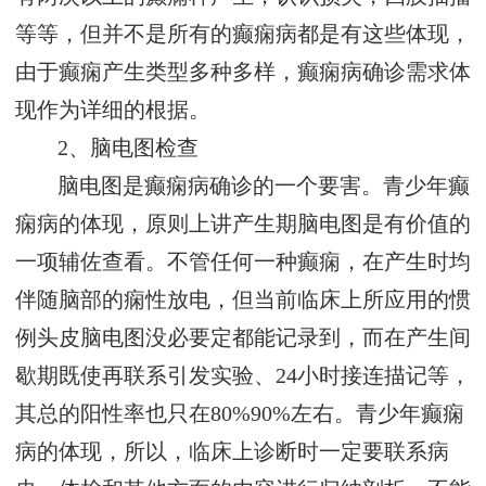
等等，但并不是所有的癫痫病都是有这些体现，
由于癫痫产生类型多种多样，癫痫病确诊需求体
现作为详细的根据。
2、脑电图检查
脑电图是癫痫病确诊的一个要害。青少年癫
痫病的体现，原则上讲产生期脑电图是有价值的
一项辅佐查看。不管任何一种癫痫，在产生时均
伴随脑部的痫性放电，但当前临床上所应用的惯
例头皮脑电图没必要定都能记录到，而在产生间
歇期既使再联系引发实验、24小时接连描记等，
其总的阳性率也只在80%90%左右。青少年癫痫
病的体现，所以，临床上诊断时一定要联系病