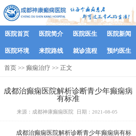
医院首页
医院简介
医院医生
医院新闻
医院环境
来院路线
就诊流程
预约医生
首页
>>
癫痫治疗
>> 正文
成都治癫痫医院解析诊断青少年癫痫病
有标准
来源：成都神康癫痫医院
日期：2021-08-05
成都治癫痫医院解析诊断青少年癫痫病有标