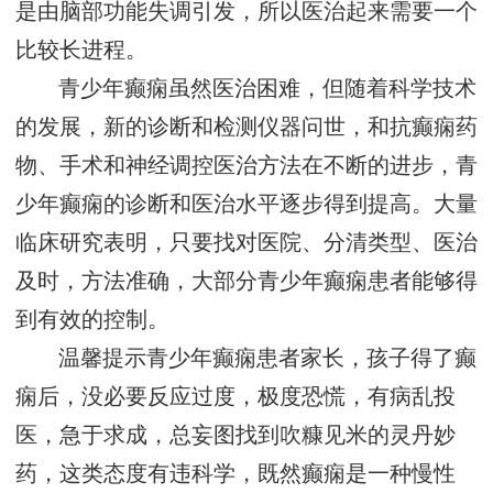
是由脑部功能失调引发，所以医治起来需要一个
比较长进程。
青少年癫痫虽然医治困难，但随着科学技术
的发展，新的诊断和检测仪器问世，和抗癫痫药
物、手术和神经调控医治方法在不断的进步，青
少年癫痫的诊断和医治水平逐步得到提高。大量
临床研究表明，只要找对医院、分清类型、医治
及时，方法准确，大部分青少年癫痫患者能够得
到有效的控制。
温馨提示青少年癫痫患者家长，孩子得了癫
痫后，没必要反应过度，极度恐慌，有病乱投
医，急于求成，总妄图找到吹糠见米的灵丹妙
药，这类态度有违科学，既然癫痫是一种慢性