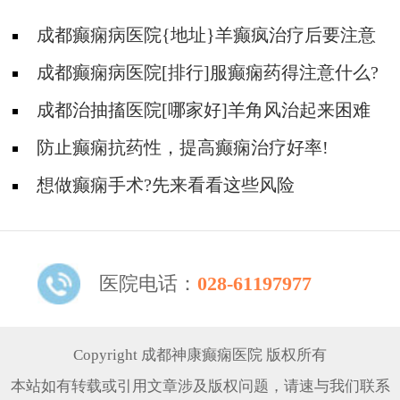
成都癫痫病医院{地址}羊癫疯治疗后要注意
什么?
成都癫痫病医院[排行]服癫痫药得注意什么?
成都治抽搐医院[哪家好]羊角风治起来困难
吗？
防止癫痫抗药性，提高癫痫治疗好率!
想做癫痫手术?先来看看这些风险
医院电话：
028-61197977
Copyright 成都神康癫痫医院 版权所有
本站如有转载或引用文章涉及版权问题，请速与我们联系