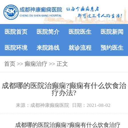
医院首页
医院简介
医院医生
医院新闻
医院环境
来院路线
就诊流程
预约医生
首页
>>
癫痫治疗
>> 正文
成都哪的医院治癫痫?癫痫有什么饮食治
疗办法?
来源：成都神康癫痫医院
日期：2021-08-02
成都哪的医院治癫痫?癫痫有什么饮食治疗