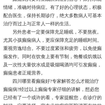
情绪，准确对待病症。有了好的心理状态，积极
配合医生，保持长期诊疗，绝大多数病人可基本
治疗而过上与正常人一样的生活。
另外患者一定要保障充足睡眠，不要熬夜。
尤其小孩癫痫病人，更应保障充足的睡眠时间。
重视劳逸结合。不要过度紧张和疲劳，以免使癫
痫发作。同时在饮食上要有节制，饱餐或饥饿以
及一次性大量饮水或是吸烟喝酒均可引发癫痫，
癫痫患者正规营养。
四川哪里看癫痫好?专家解答怎么才能治疗
癫痫病?经过以上癫痫专家仔细的讲解，想必您
已经有了一个或许的看，专家提醒您，在诊疗的