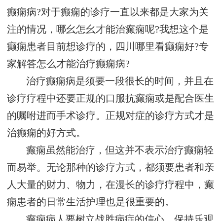
癫痫病?对于癫痫的诊疗一直以来都是大家为关
注的情况，哪幺怎幺才能治癫痫呢?我想这个是
癫痫患者目前想诊疗的，四川哪里看癫痫好?专
家解答怎么才能治疗癫痫病?
治疗癫痫病是须要一段很长的时间，并且在
诊疗疗程中还要正规的口服抗癫痫或是配合医生
的嘱咐进而手术诊疗。正规对症的诊疗方式才是
治癫痫的好方式。
癫痫虽然能治疗，但这并不表示治疗癫痫轻
而易举。无论那种的诊疗方式，都须要患者和亲
人大量的财力、物力，在漫长的诊疗疗程中，癫
痫患者的日常生活护理也是很重要的。
癫痫病人要树立战胜病症的信心，保持乐观