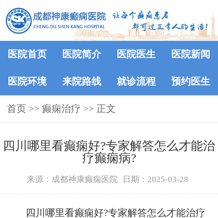
医院首页
医院简介
医院医生
医院新闻
医院环境
来院路线
就诊流程
预约医生
首页
>>
癫痫治疗
>> 正文
四川哪里看癫痫好?专家解答怎么才能治
疗癫痫病?
来源：成都神康癫痫医院
日期：2025-03-28
四川哪里看癫痫好?专家解答怎么才能治疗