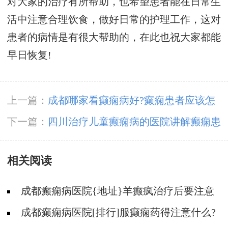
对大家的治疗有所帮助，也希望患者能在日常生
活中注意合理饮食，做好日常的护理工作，这对
患者的病情是有很大帮助的，在此也祝大家都能
早日恢复!
上一篇：
成都哪家看癫痫病好?癫痫患者应该怎
么样饮食?
下一篇：
四川治疗儿童癫痫病的医院讲解癫痫患
者适合什么运动?
相关阅读
成都癫痫病医院{地址}羊癫疯治疗后要注意
什么?
成都癫痫病医院[排行]服癫痫药得注意什么?