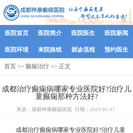
医院首页
医院简介
医院医生
医院新闻
医院环境
来院路线
就诊流程
预约医生
首页
>>
癫痫治疗
>> 正文
成都治疗癫痫病哪家专业医院好?治疗儿
童癫痫那种方法好?
来源：成都神康癫痫医院
日期：2025-01-17
成都治疗癫痫病哪家专业医院好?治疗儿童