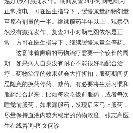
越好)没有癫痫发作。期间复查24小时脑电图为
正常脑电，可在医生指导下，缓慢减量药物剂量
至原有剂量的一半。继续服药半年以上，观察仍
然没有癫痫发作、复查24小时脑电图依然是正
常，方可在医生指导下，继续缓慢减量至停药。
这意味着癫痫的药物治疗需要一个较长的周
期，如果病人自身没有耐心不能很好地配合治
疗，药物治疗的效果就会大打折扣，服药期间切
忌随意的换药停药、减药。有必要将生活习惯和
服药结合起来，比如每次吃饭前服药，或者每次
睡觉前服药，如果漏服药，发现后应马上服药，
尽量保持血液内较为稳定的药物浓度。
张志高医
生在线咨询-图文问诊