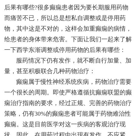
后果有哪些?很多癫痫患者因为要长期服用药物
而痛苦不已，所以总是想私自调整或是停用药
物，其中这是不对的，这样会加重癫痫的病情，
给患者的身体带来危害。下面让我们一起来了解
一下西学东渐调整或停用药物的后果有哪些：
服药情况下仍有发作，就不断自行加量、加
量，甚至积极联合几种药物治疗：
癫痫属于慢性神经系统疾病，药物治疗需要
一个很长的周期。即使严格遵循抗癫痫联盟的癫
痫治疗指南的要求，经过正规、完善的药物治疗
策略，仍有30%的癫痫患者可能属于药物难治性
癫痫。这是目前医学对这一疾病的客观治疗现
状。因此，在用药过程中出现有发作，不应紧