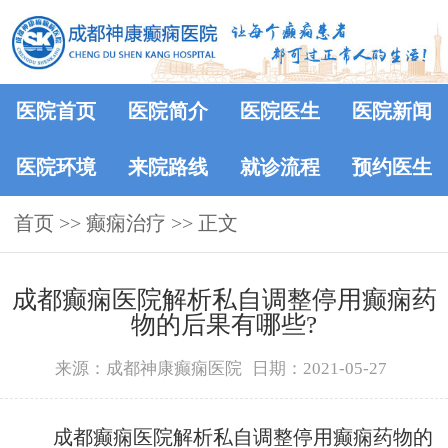
医院首页
医院简介
医院医生
医院新闻
医院环境
来院路线
就诊流程
预约医生
首页
>>
癫痫治疗
>> 正文
成都癫痫医院解析私自调整停用癫痫药
物的后果有哪些?
来源：成都神康癫痫医院
日期：2021-05-27
成都癫痫医院解析私自调整停用癫痫药物的