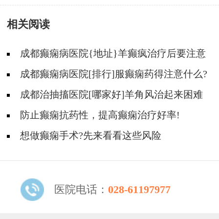
才健康?
相关阅读
成都癫痫病医院{地址}羊癫疯治疗后要注意
什么?
成都癫痫病医院[排行]服癫痫药得注意什么?
成都治抽搐医院[哪家好]羊角风治起来困难
吗？
防止癫痫抗药性，提高癫痫治疗好率!
想做癫痫手术?先来看看这些风险
医院电话：
028-61197977