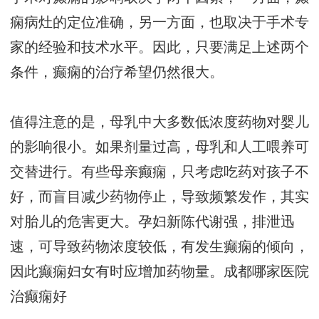
痫病灶的定位准确，另一方面，也取决于手术专
家的经验和技术水平。因此，只要满足上述两个
条件，癫痫的治疗希望仍然很大。
值得注意的是，母乳中大多数低浓度药物对婴儿
的影响很小。如果剂量过高，母乳和人工喂养可
交替进行。有些母亲癫痫，只考虑吃药对孩子不
好，而盲目减少药物停止，导致频繁发作，其实
对胎儿的危害更大。孕妇新陈代谢强，排泄迅
速，可导致药物浓度较低，有发生癫痫的倾向，
因此癫痫妇女有时应增加药物量。
成都哪家医院
治癫痫好