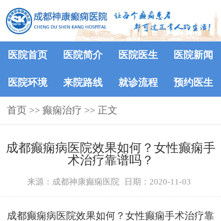
医院首页
医院简介
医院医生
医院新闻
医院环境
来院路线
就诊流程
预约医生
首页
>>
癫痫治疗
>> 正文
成都癫痫病医院效果如何？女性癫痫手
术治疗靠谱吗？
来源：成都神康癫痫医院
日期：2020-11-03
成都癫痫病医院效果如何？女性癫痫手术治疗靠