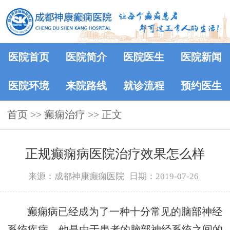
医院首页
医院简介
医院医生
医院新闻
医院环境
来院路线
就诊流程
预约医生
首页
>>
癫痫治疗
>> 正文
正规癫痫病医院治疗效果怎么样
来源：成都神康癫痫医院
日期：2019-07-26
癫痫病已经成为了一种十分常见的脑部神经
系统疾病，他是由于患者的脑部神经系统之间的