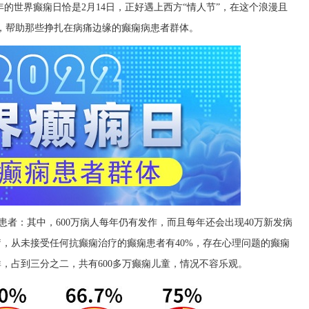
年的世界癫痫日恰是2月14日，正好遇上西方“情人节”，在这个浪漫且
，帮助那些挣扎在病痛边缘的癫痫病患者群体。
患者：其中，600万病人每年仍有发作，而且每年还会出现40万新发病
疗，从未接受任何抗癫痫治疗的癫痫患者有40%，存在心理问题的癫痫
群，占到三分之二，共有600多万癫痫儿童，情况不容乐观。