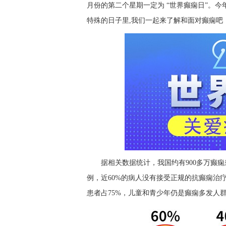
月份的第二个星期一定为 “世界癫痫日”。今
特殊的日子里,我们一起来了解和面对癫痫吧
据相关数据统计，我国约有900多万癫痫
例，近60%的病人没有接受正规的抗癫痫治
患者占75%，儿童和青少年仍是癫痫多发人