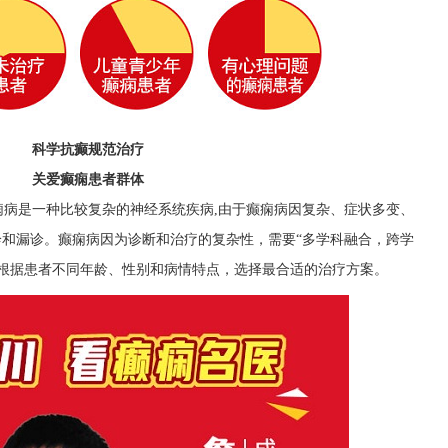
科学抗癫规范治疗
关爱癫痫患者群体
痫病是一种比较复杂的神经系统疾病,由于癫痫病因复杂、症状多变、
误诊和漏诊。癫痫病因为诊断和治疗的复杂性，需要“多学科融合，跨学
，根据患者不同年龄、性别和病情特点，选择最合适的治疗方案。