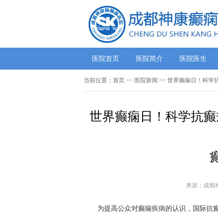
医院首页
医院简介
医院医生
当前位置：
首页
>>
医院新闻
>> 世界癫痫日！科
世界癫痫日！科学抗癫
来源：成都
为提高公众对癫痫疾病的认识，国际抗癫痫联