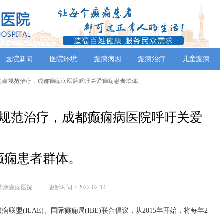
医院新闻
医院环境
癫痫病因
癫痫治疗
儿童癫痫
学抗癫规范治疗，成都癫痫病医院呼吁关爱癫痫患者群体。
规范治疗，成都癫痫病医院呼吁关爱
癫痫患者群体。
神康癫痫医院
更新时间：2022-02-14
盟(ILAE)、国际癫痫局(IBE)联合倡议，从2015年开始，将每年2