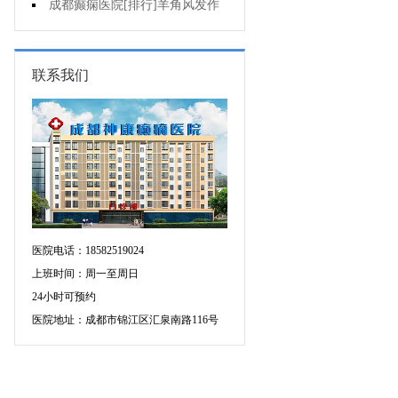
得注意什么?
成都癫痫医院[排行]羊角风发作
有哪些病因?
联系我们
医院电话：18582519024
上班时间：周一至周日
24小时可预约
医院地址：成都市锦江区汇泉南路116号