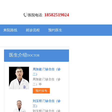
18582519024
医院电话:
来院路线
就诊流程
预约医生
医生介绍
DOCTOR
周加超 门诊主任（诊
二）
周加超 门诊主任（诊
二）毕
预约挂号
刘玉明 门诊主任（诊
三）
刘玉明 门诊主任（诊