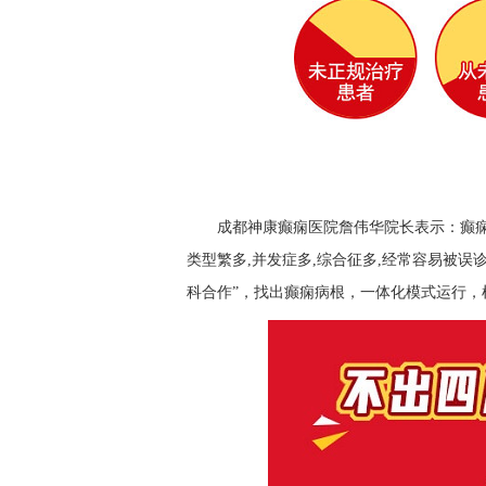
成都神康癫痫医院詹伟华院长表示：癫
类型繁多,并发症多,综合征多,经常容易被
科合作”，找出癫痫病根，一体化模式运行