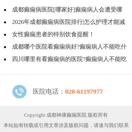
成都癫痫病医院[哪家好]癫痫病人会遭受哪
些误解?
2026年成都癫痫病医院排行|怎么护理才能减
少癫痫的发作？
女性癫痫患者的特别饮食提醒！
成都哪个医院看癫痫病好?癫痫病人不能吃什
么?
四川哪里有看癫痫病的医院?癫痫病人不能吃
什么?
医院电话：
028-61197977
Copyright 成都神康癫痫医院 版权所有
本站如有转载或引用文章涉及版权问题，请速与我们联系