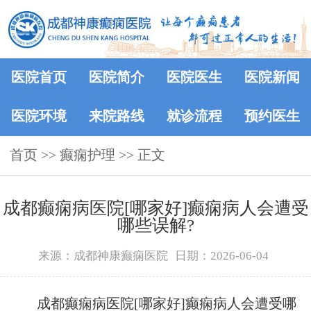
医院首页
医院简介
医院医生
医院新闻
医院环境
来院路线
就诊流程
预约医生
首页
>>
癫痫护理
>> 正文
成都癫痫病医院[哪家好]癫痫病人会遭受
哪些误解?
来源：成都神康癫痫医院
日期：2026-06-04
成都癫痫病医院[哪家好]癫痫病人会遭受哪