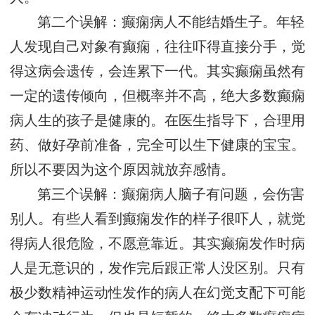
第二个误解：癫痫病人不能结婚生子。年轻
人发现自己对象有癫痫，往往吓得直接分手，觉
得这病会遗传，会连累下一代。其实癫痫虽然有
一定的遗传倾向，但概率并不高，绝大多数癫痫
病人生的孩子是健康的。在医生指导下，合理用
药、做好孕前准备，完全可以生下健康的宝宝。
所以不要因为这个原因就放弃感情。
第三个误解：癫痫病人脑子有问题，会伤害
别人。有些人看到癫痫发作的样子很吓人，就觉
得病人很危险，不愿意靠近。其实癫痫发作时病
人是无意识的，发作完后跟正常人没区别。只有
极少数精神运动性发作的病人在幻觉支配下可能