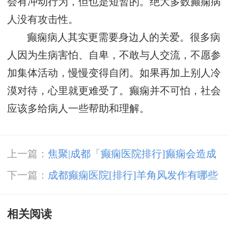
会有冲动行为，但也是短暂的。绝大多数癫痫病
人没有攻击性。
癫痫病人其实更需要身边人的关爱。很多病
人因为生病害怕、自卑，不敢与人交流，不愿参
加集体活动，慢慢变得自闭。如果再加上别人冷
漠对待，心里就更难受了。癫痫并不可怕，社会
应该多给病人一些帮助和理解。
上一篇：
焦聚|成都「癫痫医院排行]癫痫会造成
哪些危害呢?
下一篇：
成都癫痫医院[排行]羊角风发作有哪些
病因?
相关阅读