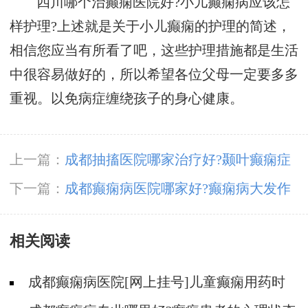
四川哪个治癫痫医院好?小儿癫痫病应该怎
样护理?上述就是关于小儿癫痫的护理的简述，
相信您应当有所看了吧，这些护理措施都是生活
中很容易做好的，所以希望各位父母一定要多多
重视。以免病症缠绕孩子的身心健康。
上一篇：
成都抽搐医院哪家治疗好?颞叶癫痫症
状应该怎么治疗?
下一篇：
成都癫痫病医院哪家好?癫痫病大发作
和小发作的区别有什么?
相关阅读
成都癫痫病医院[网上挂号]儿童癫痫用药时