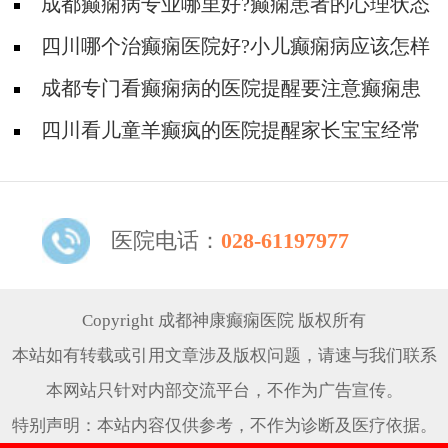
要注意哪些?
成都癫痫病专业哪里好?癫痫患者的心理状态
如何调节?
四川哪个治癫痫医院好?小儿癫痫病应该怎样
护理?
成都专门看癫痫病的医院提醒要注意癫痫患
儿的日常护理!
四川看儿童羊癫疯的医院提醒家长宝宝经常
愣神要注意!
医院电话：
028-61197977
Copyright 成都神康癫痫医院 版权所有
本站如有转载或引用文章涉及版权问题，请速与我们联系
本网站只针对内部交流平台，不作为广告宣传。
特别声明：本站内容仅供参考，不作为诊断及医疗依据。