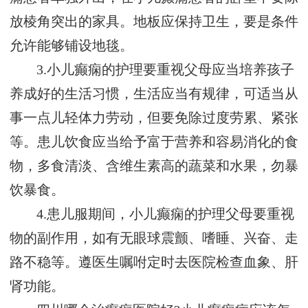
放棱角突出的家具。地板应保持卫生，要是条件
允许能够铺设地毯。
3.小儿癫痫的护理要重视父母应当培养孩子
养成好的生活习惯，生活应当有规律，可适当从
事一点儿轻体力劳动，但要免除过度劳累、紧张
等。患儿饮食应当给予富于营养和容易消化的食
物，多食清淡、含维生素高的蔬菜和水果，勿暴
饮暴食。
4.患儿服期间，小儿癫痫的护理父母要重视
物的副作用，如有无眼球震颤、嗜睡、兴奋、走
路不稳等。遵医生嘱咐定时去医院检查血象、肝
肾功能。