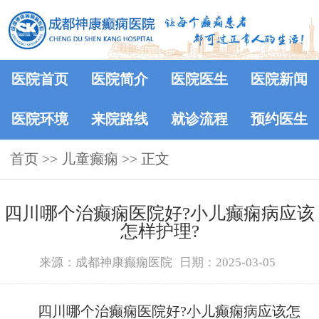
医院首页
医院简介
医院医生
医院新闻
医院环境
来院路线
就诊流程
预约医生
首页
>>
儿童癫痫
>> 正文
四川哪个治癫痫医院好?小儿癫痫病应该
怎样护理?
来源：成都神康癫痫医院
日期：2025-03-05
四川哪个治癫痫医院好?小儿癫痫病应该怎