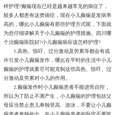
样护理?癫痫现在已经是越来越常见的病症了，
较多人都患有这类病症，现在小儿癫痫是发病率
高的，哪幺小儿癫痫有那些护理方式呢，下面就
为您仔细讲解关于小儿癫痫的护理措施。四川哪
个治癫痫医院好?小儿癫痫病应该怎样护理?
1.高热、惊吓、过分激动及劳累等都会有或
许引发小儿癫痫发作，哪幺在平时的生活中小儿
癫痫的护理就要尽可能克制这些高热、惊吓、过
分激动及劳累对小儿的作用。
2.癫痫发作时小儿癫痫患者不能进而自控，
所以为了防止不测产生，小儿癫痫的护理包括父
母应当禁止患儿单独登高、游泳，不要让小儿癫
痫患者单独外出，在小儿癫痫患者的卧室不要陈